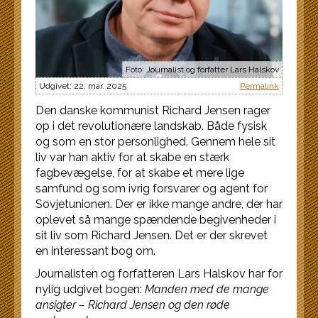
Foto: Journalist og forfatter Lars Halskov
Udgivet: 22. mar. 2025
Permalink
Den danske kommunist Richard Jensen rager
op i det revolutionære landskab. Både fysisk
og som en stor personlighed. Gennem hele sit
liv var han aktiv for at skabe en stærk
fagbevægelse, for at skabe et mere lige
samfund og som ivrig forsvarer og agent for
Sovjetunionen. Der er ikke mange andre, der har
oplevet så mange spændende begivenheder i
sit liv som Richard Jensen. Det er der skrevet
en interessant bog om.
Journalisten og forfatteren Lars Halskov har for
nylig udgivet bogen:
Manden med de mange
ansigter – Richard Jensen og den røde