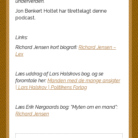
underverden.
Jon Benkert Holtet har tilrettelagt denne
podcast.
Links:
Richard Jensen kort biografi:
Richard Jensen –
Lex
Læs uddrag af Lars Halskovs bog, og se
foromtale her:
Manden med de mange ansigter
| Lars Halskov | Politikens Forlag
Læs Erik Nørgaards bog: ”Myten om en mand”:
Richard Jensen