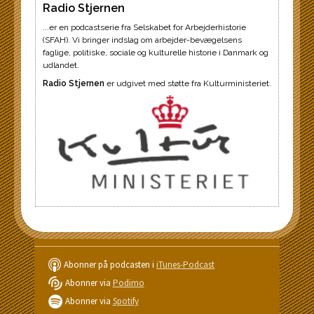
Radio Stjernen
...er en podcastserie fra Selskabet for Arbejderhistorie
(SFAH). Vi bringer indslag om arbejder-bevægelsens
faglige, politiske, sociale og kulturelle historie i Danmark og
udlandet.
Radio Stjernen
er udgivet med støtte fra Kulturministeriet.
Abonner på podcasten i
iTunes-Podcast
Abonner via
Podimo
Abonner via
Spotify