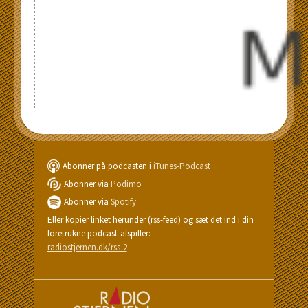
Abonner på podcasten i
iTunes-Podcast
Abonner via
Podimo
Abonner via
Spotify
Eller kopier linket herunder (rss-feed) og sæt det ind i din
foretrukne podcast-afspiller:
radiostjernen.dk/rss-2