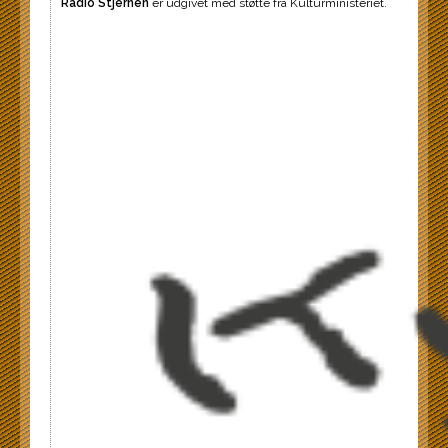
Radio Stjernen
er udgivet med støtte fra Kulturministeriet.