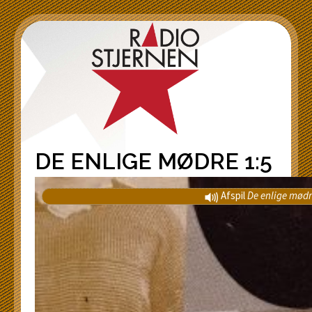
DE ENLIGE MØDRE 1:5
Afspil
De enlige mødr